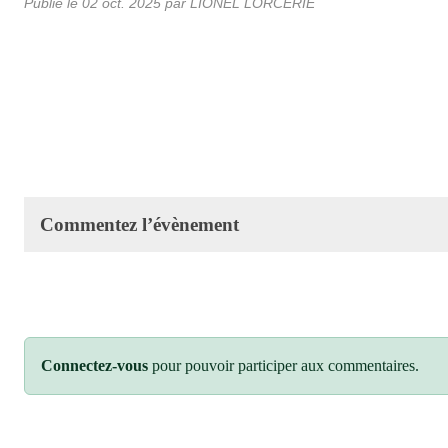
Publié le
02 oct. 2025
par LIONEL LORCERIE
Commentez l’évènement
Connectez-vous
pour pouvoir participer aux commentaires.