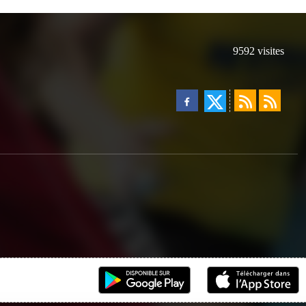
9592
visites