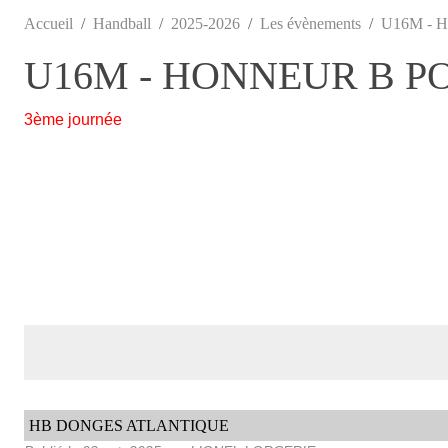
Accueil
Handball
2025-2026
Les évènements
U16M - 
U16M - HONNEUR B P
3ème journée
HB DONGES ATLANTIQUE