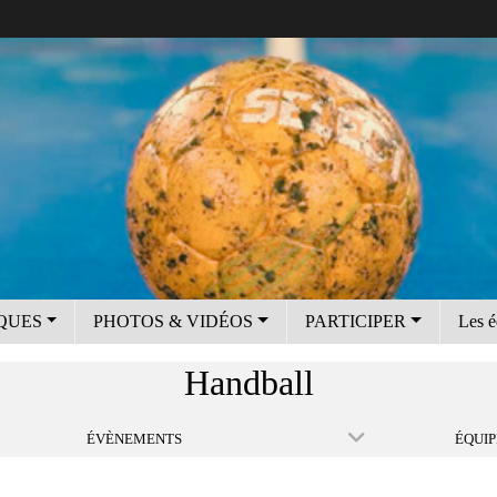
IQUES
PHOTOS & VIDÉOS
PARTICIPER
Les é
Handball
ÉVÈNEMENTS
ÉQUIP