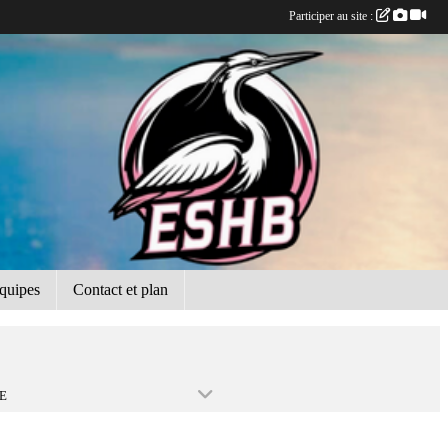
Participer au site :
quipes
Contact et plan
E