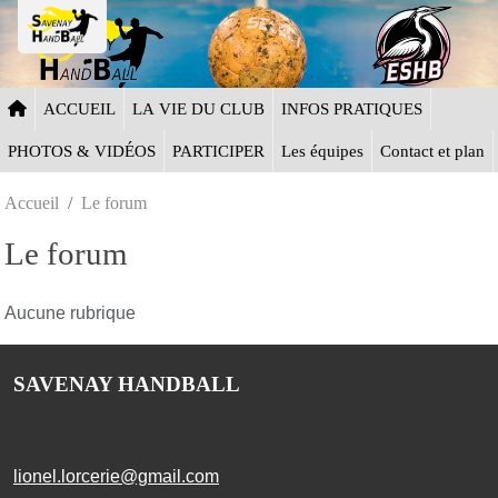
Panneau de gestion des cookies
ACCUEIL
LA VIE DU CLUB
INFOS PRATIQUES
PHOTOS & VIDÉOS
PARTICIPER
Les équipes
Contact et plan
Accueil
Le forum
Le forum
Aucune rubrique
SAVENAY HANDBALL
lionel.lorcerie@gmail.com