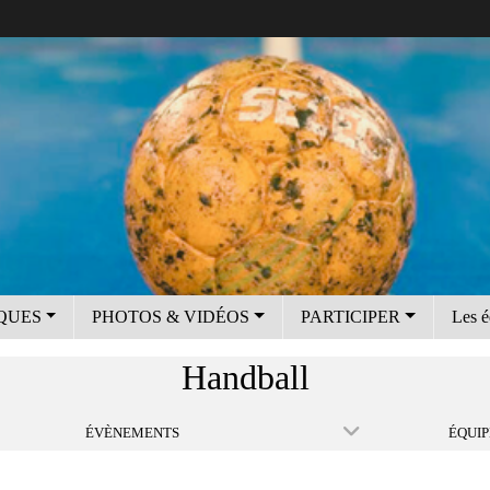
IQUES
PHOTOS & VIDÉOS
PARTICIPER
Les é
Handball
ÉVÈNEMENTS
ÉQUIP