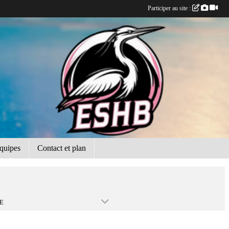
Participer au site :
quipes
Contact et plan
E