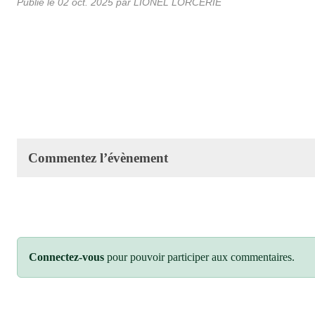
Publié le
02 oct. 2025
par LIONEL LORCERIE
Commentez l’évènement
Connectez-vous
pour pouvoir participer aux commentaires.