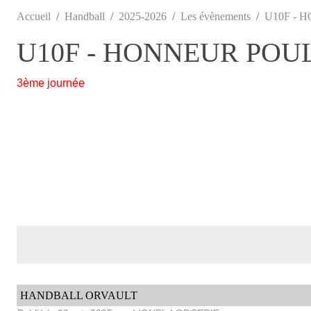
Accueil
Handball
2025-2026
Les évènements
U10F - 
U10F - HONNEUR POUL
3ème journée
HANDBALL ORVAULT