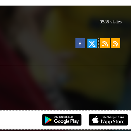
9585
visites