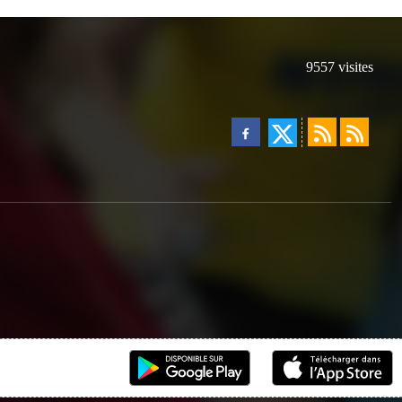
9557
visites