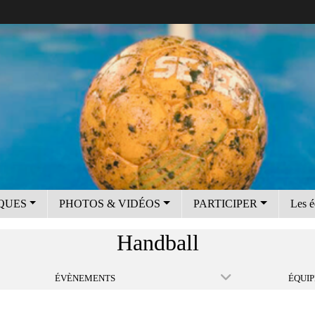
IQUES
PHOTOS & VIDÉOS
PARTICIPER
Les é
Handball
ÉVÈNEMENTS
ÉQUIP