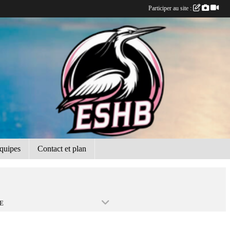
Participer au site :
quipes
Contact et plan
E