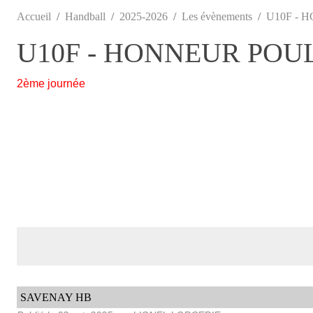
Accueil
Handball
2025-2026
Les évènements
U10F - 
U10F - HONNEUR POUL
2ème journée
SAVENAY HB