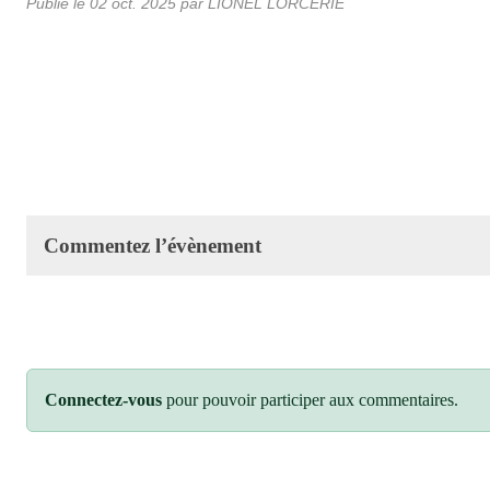
Publié le
02 oct. 2025
par LIONEL LORCERIE
Commentez l’évènement
Connectez-vous
pour pouvoir participer aux commentaires.