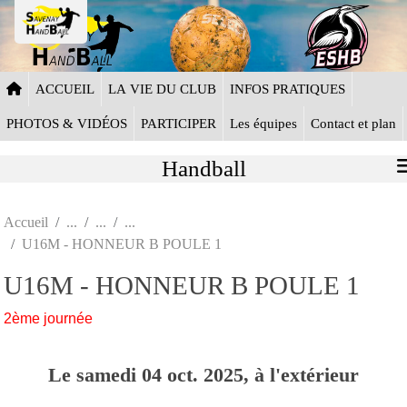
Panneau de gestion des cookies
ACCUEIL
LA VIE DU CLUB
INFOS PRATIQUES
PHOTOS & VIDÉOS
PARTICIPER
Les équipes
Contact et plan
Handball
Accueil
U16M - HONNEUR B POULE 1
U16M - HONNEUR B POULE 1
2ème journée
Le
samedi
04
oct.
2025
, à l'extérieur