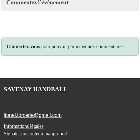
Commentez l’évènement
Connectez-vous
pour pouvoir participer aux commentaires.
SAVENAY HANDBALL
lionel.lorcerie@gmail.com
Informations légales
Signaler un contenu inapproprié