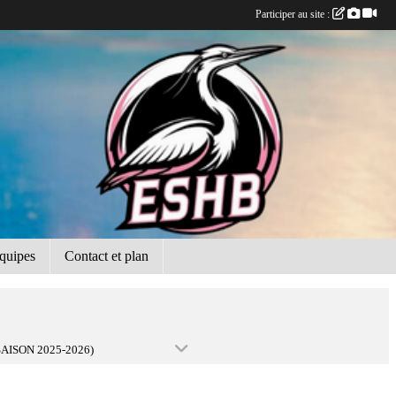
Participer au site :
quipes
Contact et plan
SAISON 2025-2026)