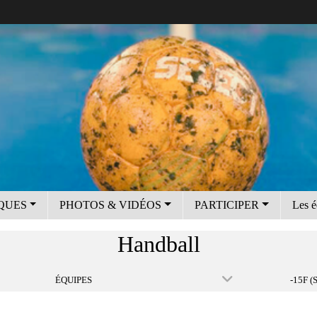
IQUES
PHOTOS & VIDÉOS
PARTICIPER
Les é
Handball
ÉQUIPES
-15F (