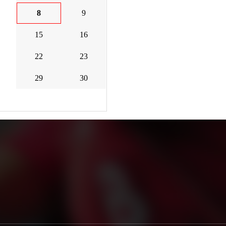
8
9
15
16
22
23
29
30