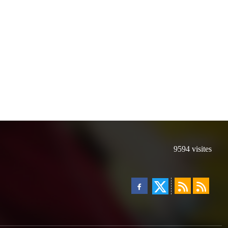
9594
visites