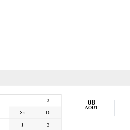
08
AOÛT
Sa
Di
1
2